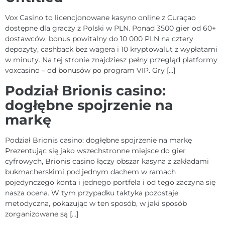
Vox Casino to licencjonowane kasyno online z Curaçao
dostępne dla graczy z Polski w PLN. Ponad 3500 gier od 60+
dostawców, bonus powitalny do 10 000 PLN na cztery
depozyty, cashback bez wagera i 10 kryptowalut z wypłatami
w minuty. Na tej stronie znajdziesz pełny przegląd platformy
voxcasino – od bonusów po program VIP. Gry […]
Podział Brionis casino:
dogłębne spojrzenie na
markę
Podział Brionis casino: dogłębne spojrzenie na markę
Prezentując się jako wszechstronne miejsce do gier
cyfrowych, Brionis casino łączy obszar kasyna z zakładami
bukmacherskimi pod jednym dachem w ramach
pojedynczego konta i jednego portfela i od tego zaczyna się
nasza ocena. W tym przypadku taktyka pozostaje
metodyczna, pokazując w ten sposób, w jaki sposób
zorganizowane są […]