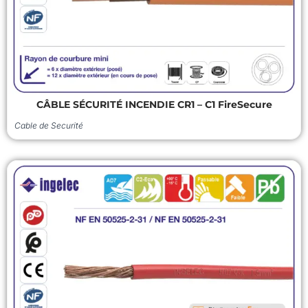
CÂBLE SÉCURITÉ INCENDIE CR1 – C1 FireSecure
Cable de Securité