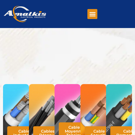
Cable
Cable
Cables
Moyenne
Cable
Cable