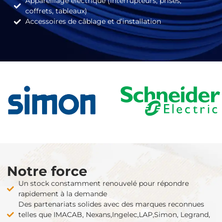
Appareillage électrique (interrupteurs, prises,
coffrets, tableaux)
Accessoires de câblage et d’installation
Notre force
Un stock constamment renouvelé pour répondre
rapidement à la demande
Des partenariats solides avec des marques reconnues
telles que IMACAB, Nexans,Ingelec,LAP,Simon, Legrand,