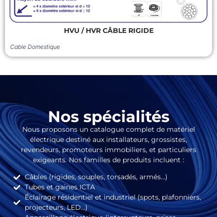
HVU / HVR CÂBLE RIGIDE
Cable Domestique
Nos spécialités
Nous proposons un catalogue complet de matériel
électrique destiné aux installateurs, grossistes,
revendeurs, promoteurs immobiliers, et particuliers
exigeants. Nos familles de produits incluent :
Câbles (rigides, souples, torsadés, armés…)
Tubes et gaines ICTA
Éclairage résidentiel et industriel (spots, plafonniers,
projecteurs, LED…)