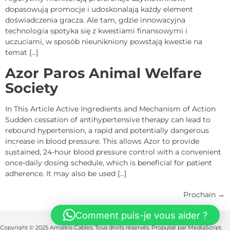
dopasowują promocje i udoskonalają każdy element
doświadczenia gracza. Ale tam, gdzie innowacyjna
technologia spotyka się z kwestiami finansowymi i
uczuciami, w sposób nieunikniony powstają kwestie na
temat […]
Azor Paros Animal Welfare
Society
In This Article Active Ingredients and Mechanism of Action
Sudden cessation of antihypertensive therapy can lead to
rebound hypertension, a rapid and potentially dangerous
increase in blood pressure. This allows Azor to provide
sustained, 24-hour blood pressure control with a convenient
once-daily dosing schedule, which is beneficial for patient
adherence. It may also be used […]
Prochain
→
Comment puis-je vous aider ?
Copyright © 2025 Amalkis Cables, Tous droits réservés. Propulsé par MediaScript.