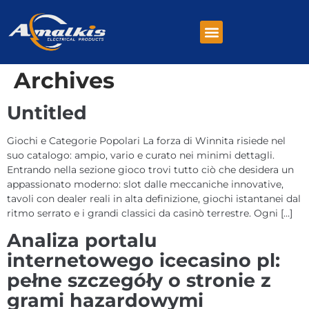
Archives
Untitled
Giochi e Categorie Popolari La forza di Winnita risiede nel
suo catalogo: ampio, vario e curato nei minimi dettagli.
Entrando nella sezione gioco trovi tutto ciò che desidera un
appassionato moderno: slot dalle meccaniche innovative,
tavoli con dealer reali in alta definizione, giochi istantanei dal
ritmo serrato e i grandi classici da casinò terrestre. Ogni […]
Analiza portalu
internetowego icecasino pl:
pełne szczegóły o stronie z
grami hazardowymi