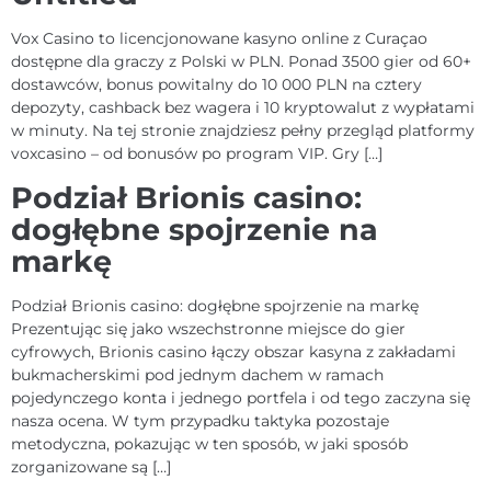
Vox Casino to licencjonowane kasyno online z Curaçao
dostępne dla graczy z Polski w PLN. Ponad 3500 gier od 60+
dostawców, bonus powitalny do 10 000 PLN na cztery
depozyty, cashback bez wagera i 10 kryptowalut z wypłatami
w minuty. Na tej stronie znajdziesz pełny przegląd platformy
voxcasino – od bonusów po program VIP. Gry […]
Podział Brionis casino:
dogłębne spojrzenie na
markę
Podział Brionis casino: dogłębne spojrzenie na markę
Prezentując się jako wszechstronne miejsce do gier
cyfrowych, Brionis casino łączy obszar kasyna z zakładami
bukmacherskimi pod jednym dachem w ramach
pojedynczego konta i jednego portfela i od tego zaczyna się
nasza ocena. W tym przypadku taktyka pozostaje
metodyczna, pokazując w ten sposób, w jaki sposób
zorganizowane są […]