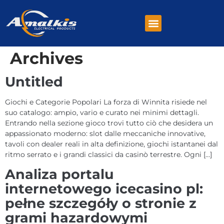
Archives
Untitled
Giochi e Categorie Popolari La forza di Winnita risiede nel
suo catalogo: ampio, vario e curato nei minimi dettagli.
Entrando nella sezione gioco trovi tutto ciò che desidera un
appassionato moderno: slot dalle meccaniche innovative,
tavoli con dealer reali in alta definizione, giochi istantanei dal
ritmo serrato e i grandi classici da casinò terrestre. Ogni […]
Analiza portalu
internetowego icecasino pl:
pełne szczegóły o stronie z
grami hazardowymi