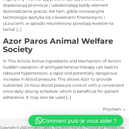
dopasowują promocje i udoskonalają każdy element
doświadczenia gracza. Ale tam, gdzie innowacyjna
technologia spotyka się z kwestiami finansowymi i
uczuciami, w sposób nieunikniony powstają kwestie na
temat […]
Azor Paros Animal Welfare
Society
In This Article Active Ingredients and Mechanism of Action
Sudden cessation of antihypertensive therapy can lead to
rebound hypertension, a rapid and potentially dangerous
increase in blood pressure. This allows Azor to provide
sustained, 24-hour blood pressure control with a convenient
once-daily dosing schedule, which is beneficial for patient
adherence. It may also be used […]
Prochain
→
Comment puis-je vous aider ?
Copyright © 2025 Amalkis Cables, Tous droits réservés. Propulsé par MediaScript.