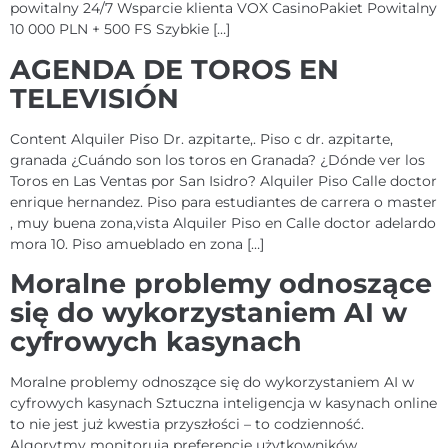
powitalny 24/7 Wsparcie klienta VOX CasinoPakiet Powitalny
10 000 PLN + 500 FS Szybkie […]
AGENDA DE TOROS EN
TELEVISIÓN
Content Alquiler Piso Dr. azpitarte,. Piso c dr. azpitarte,
granada ¿Cuándo son los toros en Granada? ¿Dónde ver los
Toros en Las Ventas por San Isidro? Alquiler Piso Calle doctor
enrique hernandez. Piso para estudiantes de carrera o master
, muy buena zona,vista Alquiler Piso en Calle doctor adelardo
mora 10. Piso amueblado en zona […]
Moralne problemy odnoszące
się do wykorzystaniem AI w
cyfrowych kasynach
Moralne problemy odnoszące się do wykorzystaniem AI w
cyfrowych kasynach Sztuczna inteligencja w kasynach online
to nie jest już kwestia przyszłości – to codzienność.
Algorytmy monitorują preferencje użytkowników,