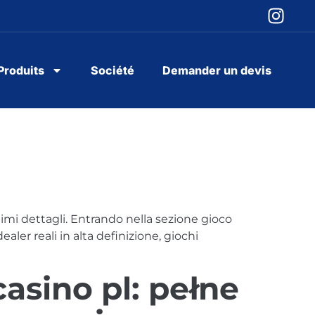
Produits
Société
Demander un devis
nimi dettagli. Entrando nella sezione gioco
ler reali in alta definizione, giochi
asino pl: pełne