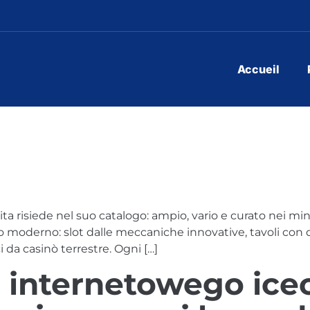
Accueil
ita risiede nel suo catalogo: ampio, vario e curato nei mi
 moderno: slot dalle meccaniche innovative, tavoli con dea
i da casinò terrestre. Ogni […]
u internetowego icec