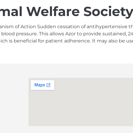
mal Welfare Societ
hanism of Action Sudden cessation of antihypertensive t
 blood pressure. This allows Azor to provide sustained, 2
h is beneficial for patient adherence. It may also be us