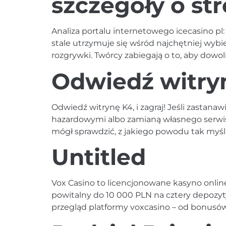
szczegóły o st
Analiza portalu internetowego icecasino pl:
stale utrzymuje się wśród najchętniej wy
rozgrywki. Twórcy zabiegają o to, aby dow
Odwiedź witrynę
Odwiedź witrynę K4, i zagraj! Jeśli zast
hazardowymi albo zamianą własnego serwis
mógł sprawdzić, z jakiego powodu tak myśl
Untitled
Vox Casino to licencjonowane kasyno onlin
powitalny do 10 000 PLN na cztery depozyty
przegląd platformy voxcasino – od bonusów