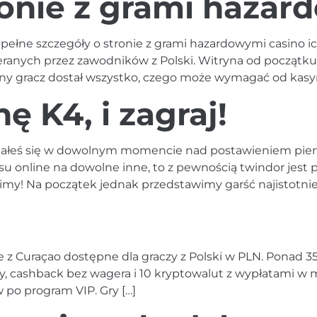
ronie z grami haza
 pełne szczegóły o stronie z grami hazardowymi casino ic
bieranych przez zawodników z Polski. Witryna od począ
olny gracz dostał wszystko, czego może wymagać od kasy
 K4, i zagraj!
anawiałeś się w dowolnym momencie nad postawieniem pie
u online na dowolne inne, to z pewnością twindor jes
imy! Na początek jednak przedstawimy garść najistotnie
e z Curaçao dostępne dla graczy z Polski w PLN. Ponad 
, cashback bez wagera i 10 kryptowalut z wypłatami w mi
 po program VIP. Gry […]