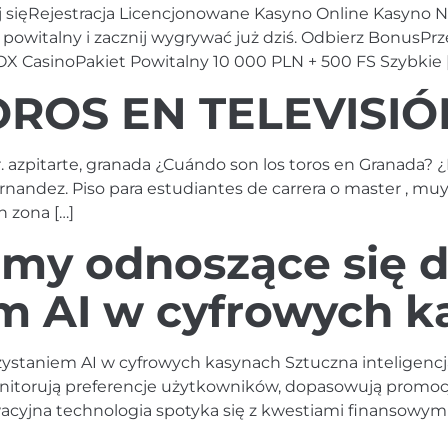
uj sięRejestracja Licencjonowane Kasyno Online Kasyno N
 powitalny i zacznij wygrywać już dziś. Odbierz BonusP
VOX CasinoPakiet Powitalny 10 000 PLN + 500 FS Szybkie 
ROS EN TELEVISIÓ
 dr. azpitarte, granada ¿Cuándo son los toros en Granada?
ernandez. Piso para estudiantes de carrera o master , muy
 zona […]
emy odnoszące się 
m AI w cyfrowych k
staniem AI w cyfrowych kasynach Sztuczna inteligencja 
onitorują preferencje użytkowników, dopasowują promoc
wacyjna technologia spotyka się z kwestiami finansowym