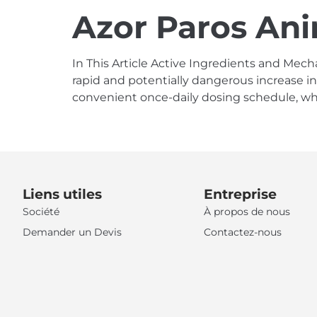
Azor Paros Ani
In This Article Active Ingredients and Mec
rapid and potentially dangerous increase in
convenient once-daily dosing schedule, whic
Liens utiles
Entreprise
Société
À propos de nous
Demander un Devis
Contactez-nous