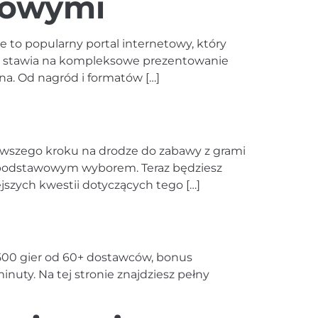
rdowymi
e to popularny portal internetowy, który
tku stawia na kompleksowe prezentowanie
na. Od nagród i formatów […]
rwszego kroku na drodze do zabawy z grami
t podstawowym wyborem. Teraz będziesz
jszych kwestii dotyczących tego […]
3500 gier od 60+ dostawców, bonus
nuty. Na tej stronie znajdziesz pełny