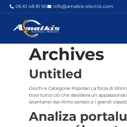
06 61 48 81 90
info@amalkis-electric.com
Archives
Untitled
Giochi e Categorie Popolari La forza di Winn
trovi tutto ciò che desidera un appassionato
istantanei dal ritmo serrato e i grandi classic
Analiza portal