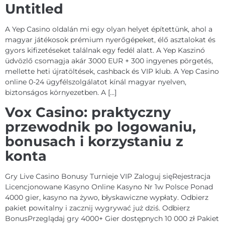
Untitled
A Yep Casino oldalán mi egy olyan helyet építettünk, ahol a
magyar játékosok prémium nyerőgépeket, élő asztalokat és
gyors kifizetéseket találnak egy fedél alatt. A Yep Kaszinó
üdvözlő csomagja akár 3000 EUR + 300 ingyenes pörgetés,
mellette heti újratöltések, cashback és VIP klub. A Yep Casino
online 0-24 ügyfélszolgálatot kínál magyar nyelven,
biztonságos környezetben. A […]
Vox Casino: praktyczny
przewodnik po logowaniu,
bonusach i korzystaniu z
konta
Gry Live Casino Bonusy Turnieje VIP Zaloguj sięRejestracja
Licencjonowane Kasyno Online Kasyno Nr 1w Polsce Ponad
4000 gier, kasyno na żywo, błyskawiczne wypłaty. Odbierz
pakiet powitalny i zacznij wygrywać już dziś. Odbierz
BonusPrzeglądaj gry 4000+ Gier dostępnych 10 000 zł Pakiet