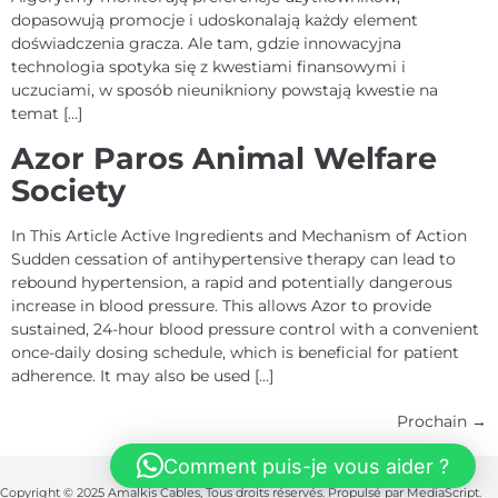
dopasowują promocje i udoskonalają każdy element
doświadczenia gracza. Ale tam, gdzie innowacyjna
technologia spotyka się z kwestiami finansowymi i
uczuciami, w sposób nieunikniony powstają kwestie na
temat […]
Azor Paros Animal Welfare
Society
In This Article Active Ingredients and Mechanism of Action
Sudden cessation of antihypertensive therapy can lead to
rebound hypertension, a rapid and potentially dangerous
increase in blood pressure. This allows Azor to provide
sustained, 24-hour blood pressure control with a convenient
once-daily dosing schedule, which is beneficial for patient
adherence. It may also be used […]
Prochain
→
Comment puis-je vous aider ?
Copyright © 2025 Amalkis Cables, Tous droits réservés. Propulsé par MediaScript.