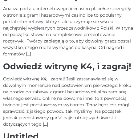
Analiza portalu internetowego icecasino pl: pełne szczegóły
o stronie z grami hazardowymi casino ice to popularny
portal internetowy, który stale utrzymuje się wśród
najchętniej wybieranych przez zawodników z Polski. Witryna
od początku stawia na kompleksowe prezentowanie
rozgrywki. Twórcy zabiegają o to, aby dowolny gracz dostał
wszystko, czego może wymagać od kasyna. Od nagród i
formatów […]
Odwiedź witrynę K4, i zagraj!
Odwiedź witrynę K4, i zagraj! Jeśli zastanawiałeś się w
dowolnym momencie nad postawieniem pierwszego kroku
na drodze do zabawy z grami hazardowymi albo zamianą
własnego serwisu online na dowolne inne, to z pewnością
twindor jest podstawowym wyborem. Teraz będziesz mógł
sprawdzić, z jakiego powodu tak myślimy! Na początek
jednak przedstawimy garść najistotniejszych kwestii
dotyczących tego […]
Untitled