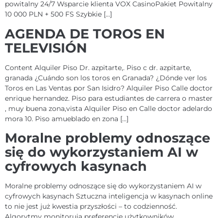
powitalny 24/7 Wsparcie klienta VOX CasinoPakiet Powitalny
10 000 PLN + 500 FS Szybkie […]
AGENDA DE TOROS EN
TELEVISIÓN
Content Alquiler Piso Dr. azpitarte,. Piso c dr. azpitarte,
granada ¿Cuándo son los toros en Granada? ¿Dónde ver los
Toros en Las Ventas por San Isidro? Alquiler Piso Calle doctor
enrique hernandez. Piso para estudiantes de carrera o master
, muy buena zona,vista Alquiler Piso en Calle doctor adelardo
mora 10. Piso amueblado en zona […]
Moralne problemy odnoszące
się do wykorzystaniem AI w
cyfrowych kasynach
Moralne problemy odnoszące się do wykorzystaniem AI w
cyfrowych kasynach Sztuczna inteligencja w kasynach online
to nie jest już kwestia przyszłości – to codzienność.
Algorytmy monitorują preferencje użytkowników,